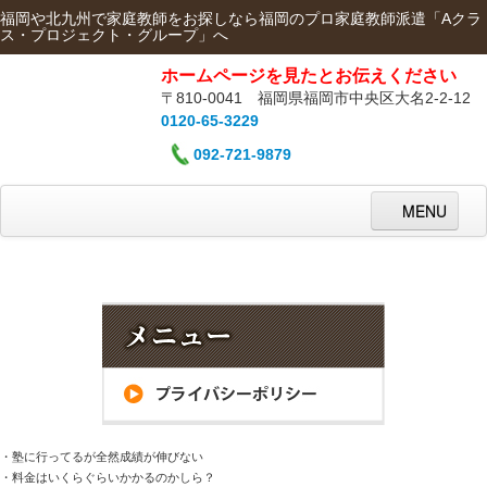
福岡や北九州で家庭教師をお探しなら福岡のプロ家庭教師派遣「Aクラ
ス・プロジェクト・グループ」へ
ホームページを見たとお伝えください
〒810-0041 福岡県福岡市中央区大名2-2-12
0120-65-3229
092-721-9879
MENU
ホーム
組織概要
代表挨拶
派遣までの流れ
学習体系
・塾に行ってるが全然成績が伸びない
・料金はいくらぐらいかかるのかしら？
料金システム