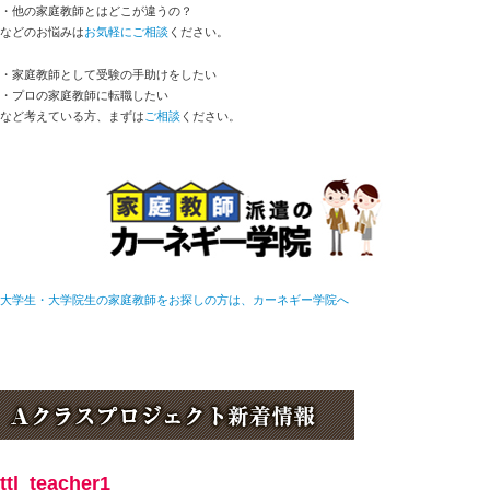
・他の家庭教師とはどこが違うの？
などのお悩みは
お気軽にご相談
ください。
指導項目
・家庭教師として受験の手助けをしたい
・プロの家庭教師に転職したい
など考えている方、まずは
ご相談
ください。
大学生・大学院生の家庭教師をお探しの方は、カーネギー学院へ
ttl_teacher1