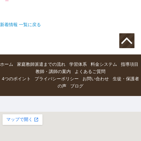
新着情報 一覧に戻る
ホーム
/
家庭教師派遣までの流れ
/
学習体系
/
料金システム
/
指導項目
/
教師・講師の案内
/
よくあるご質問
4つのポイント
/
プライバシーポリシー
/
お問い合わせ
/
生徒・保護者
の声
/
ブログ
大きな地図で見る