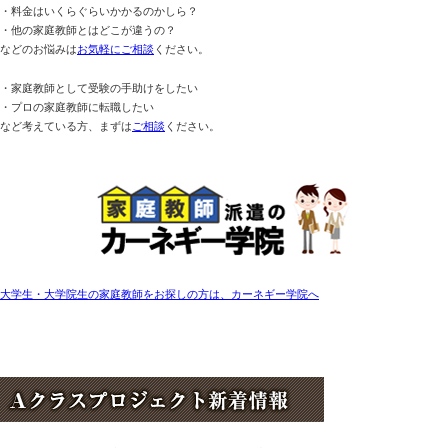
・料金はいくらぐらいかかるのかしら？
・他の家庭教師とはどこが違うの？
などのお悩みは
お気軽にご相談
ください。
・家庭教師として受験の手助けをしたい
・プロの家庭教師に転職したい
など考えている方、まずは
ご相談
ください。
大学生・大学院生の家庭教師をお探しの方は、カーネギー学院へ