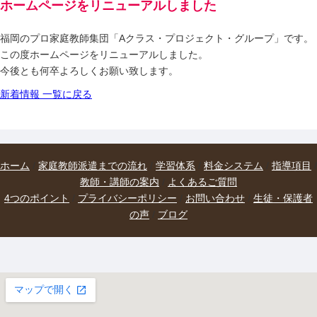
ホームページをリニューアルしました
福岡のプロ家庭教師集団「Aクラス・プロジェクト・グループ」です。
この度ホームページをリニューアルしました。
今後とも何卒よろしくお願い致します。
新着情報 一覧に戻る
ホーム
/
家庭教師派遣までの流れ
/
学習体系
/
料金システム
/
指導項目
/
教師・講師の案内
/
よくあるご質問
4つのポイント
/
プライバシーポリシー
/
お問い合わせ
/
生徒・保護者
の声
/
ブログ
大きな地図で見る