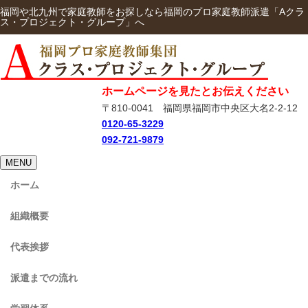
福岡や北九州で家庭教師をお探しなら福岡のプロ家庭教師派遣「Aクラ
ス・プロジェクト・グループ」へ
ホームページを見たとお伝えください
〒810-0041 福岡県福岡市中央区大名2-2-12
0120-65-3229
092-721-9879
MENU
ホーム
組織概要
代表挨拶
派遣までの流れ