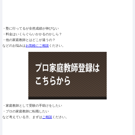
・塾に行ってるが全然成績が伸びない
・料金はいくらぐらいかかるのかしら？
・他の家庭教師とはどこが違うの？
などのお悩みは
お気軽にご相談
ください。
・家庭教師として受験の手助けをしたい
・プロの家庭教師に転職したい
など考えている方、まずは
ご相談
ください。