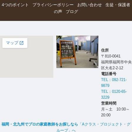
4つのポイント
/
プライバシーポリシー
/
お問い合わせ
/
生徒・保護者
の声
/
ブログ
大きな地図で見る
住所
〒810-0041
福岡県福岡市中央
区大名2-2-12
電話番号
TEL：092-721-
9879
TEL：0120-65-
3229
営業時間
月～土 10:00～
20:00
福岡・北九州でプロの家庭教師をお探しなら
「Aクラス・プロジェクト・グ
ループ」へ