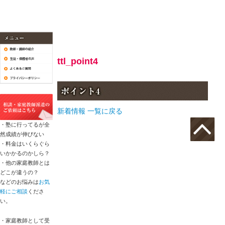
ttl_point4
新着情報 一覧に戻る
・塾に行ってるが全
然成績が伸びない
・料金はいくらぐら
いかかるのかしら？
・他の家庭教師とは
どこが違うの？
などのお悩みは
お気
軽にご相談
くださ
い。
・家庭教師として受